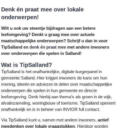
Denk én praat mee over lokale
onderwerpen!
Wilt u ook uw steentje bijdragen aan een betere
leefomgeving? Denkt u graag mee over actuele
maatschappelijke onderwerpen? Schrijf u dan in voor
TipSalland en
denk én praat mee
met andere inwoners
over onderwerpen die spelen in Salland!
Wat is TipSalland?
TipSalland is het onafhankelijke, digitale burgerpanel in
gemeente Salland. Hier krijgen inwoners de kans om hun
mening, ideeën en adviezen te delen over maatschappelijke
onderwerpen die spelen in hun gemeente en directe
leefomgeving. Denk hierbij aan thema’s als groen in de wijk,
afvalinzameling, woningbouw of toerisme. TipSalland opereert
onafhankelijk en is in beheer van INVIOR full contact.
Via TipSalland kunt u, samen met andere inwoners,
actief
meedenken over lokale vraagstukken
. Hierdoor worden