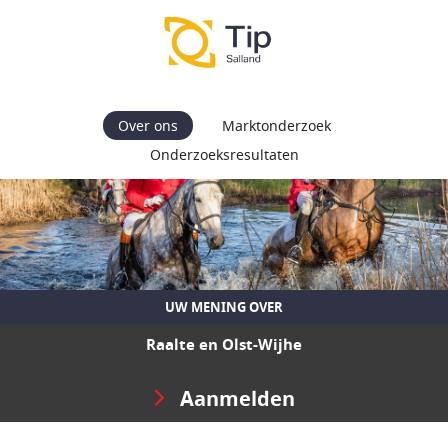
Over ons
Marktonderzoek
Onderzoeksresultaten
UW MENING OVER
Raalte en Olst-Wijhe
Aanmelden