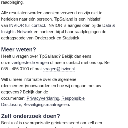
raadpleging.
Alle resultaten worden anoniem verwerkt en zijn niet te
herleiden naar één persoon. TipSalland is een initiatief
van
INVIOR full contact
. INVIOR is aangesloten bij de
Data &
Insights Network
en hanteert bij al haar raadplegingen de
gedragscode van Onderzoek en Statistiek.
Meer weten?
Heeft u vragen over TipSalland? Bekijk dan eens
onze
veelgestelde vragen
of neem contact met ons op. Bel
085 - 486 0100 of mail
vragen@invior.nl
.
Wilt u meer informatie over de algemene
(deelnemers)voorwaarden en hoe wij omgaan met uw
gegevens? Bekijk dan de
documenten:
Privacyverklaring
,
Responsible
Disclosure
,
Beveiligingsmaatregelen
.
Zelf onderzoek doen?
Bent u of is uw organisatie geïnteresseerd om zelf een