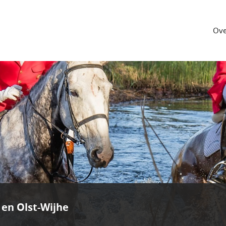
Ove
 en Olst-Wijhe