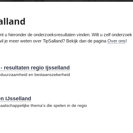
alland
nt u hieronder de onderzoeksresultaten vinden. Wilt u zelf onderzoe
f wil je meer weten over TipSalland? Bekijk dan de pagina
Over ons
!
resultaten regio Ijsselland
er duurzaamheid en bestaanszekerheid
en IJsselland
aatschappelijke thema's die spelen in de regio