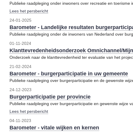
Publieke raadpleging onder inwoners over recreatie en toerisme 
Lees het persbericht
24-01-2025
Barometer - Landelijke resultaten burgerparticip
Publieke raadpleging onder de inwoners van Nederland over burge
01-11-2024
Klanttevredenheidsonderzoek Omnichannel/Mijn
Onderzoek naar de klanttevredenheid ter evaluatie van het proje
21-02-2024
Barometer - burgerparticipatie in uw gemeente
Publieke raadpleging over burgerparticipatie en de gewenste wijze
24-12-2023
Burgerparticipatie per provincie
Publieke raadpleging over burgerparticipatie en gewenste wijze van
Lees het persbericht
04-11-2023
Barometer - vitale wijken en kernen