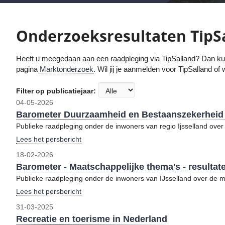
Onderzoeksresultaten TipS
Heeft u meegedaan aan een raadpleging via TipSalland
? Dan ku
pagina
Marktonderzoek
. Wil jij je aanmelden voor TipSalland o
Filter op publicatiejaar:
04-05-2026
Barometer Duurzaamheid en Bestaanszekerheid - 
Publieke raadpleging onder de inwoners van regio Ijsselland ov
Lees het persbericht
18-02-2026
Barometer - Maatschappelijke thema's - resultat
Publieke raadpleging onder de inwoners van IJsselland over de m
Lees het persbericht
31-03-2025
Recreatie en toerisme in Nederland