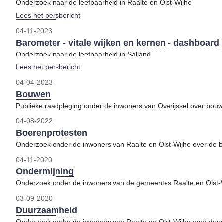
Onderzoek naar de leefbaarheid in Raalte en Olst-Wijhe
Lees het persbericht
04-11-2023
Barometer - vitale wijken en kernen - dashboard
Onderzoek naar de leefbaarheid in Salland
Lees het persbericht
04-04-2023
Bouwen
Publieke raadpleging onder de inwoners van Overijssel over bou
04-08-2022
Boerenprotesten
Onderzoek onder de inwoners van Raalte en Olst-Wijhe over de 
04-11-2020
Ondermijning
Onderzoek onder de inwoners van de gemeentes Raalte en Olst-W
03-09-2020
Duurzaamheid
Onderzoek onder de inwoners van Raalte en Olst-Wijhe over du