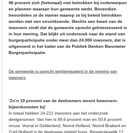
46 procent zich (helemaal) niet betrokken bij onderwerpen
en plannen waaraan hun gemeente werkt. Bovendien
beoordelen ze de manier waarop ze bij beleid betrokken
worden met een onvoldoende. Slechts een kwart van de
inwoners vindt dat de gemeente oprecht geïnteresseerd is
in hun mening. Dat blijkt uit onderzoek naar de stand van
burgerparticipatie onder meer dan 24.000 inwoners, dat is
uitgevoerd in het kader van de Publiek Denken Barometer
Burgerparticipatie.
De gemeente is oprecht geïnteresseerd in de mening van
inwoners
‘Zo’n 19 procent van de deelnemers woont bewoners-
bijeenkomsten bij’
In totaal hebben 24.221 inwoners aan het onderzoek
deelgenomen. Van hen is 49,6 procent man en 50,6 procent
vrouw. Vooral in Gelderland, Noord-Holland, Noord-Brabant en
Zuid-Holland is de deelname relatief hoog. Respectievelijk 12