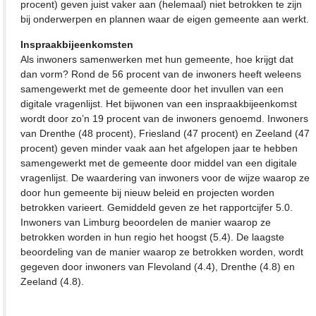
procent) geven juist vaker aan (helemaal) niet betrokken te zijn
bij onderwerpen en plannen waar de eigen gemeente aan werkt.
Inspraakbijeenkomsten
Als inwoners samenwerken met hun gemeente, hoe krijgt dat
dan vorm? Rond de 56 procent van de inwoners heeft weleens
samengewerkt met de gemeente door het invullen van een
digitale vragenlijst. Het bijwonen van een inspraakbijeenkomst
wordt door zo’n 19 procent van de inwoners genoemd. Inwoners
van Drenthe (48 procent), Friesland (47 procent) en Zeeland (47
procent) geven minder vaak aan het afgelopen jaar te hebben
samengewerkt met de gemeente door middel van een digitale
vragenlijst. De waardering van inwoners voor de wijze waarop ze
door hun gemeente bij nieuw beleid en projecten worden
betrokken varieert. Gemiddeld geven ze het rapportcijfer 5.0.
Inwoners van Limburg beoordelen de manier waarop ze
betrokken worden in hun regio het hoogst (5.4). De laagste
beoordeling van de manier waarop ze betrokken worden, wordt
gegeven door inwoners van Flevoland (4.4), Drenthe (4.8) en
Zeeland (4.8).