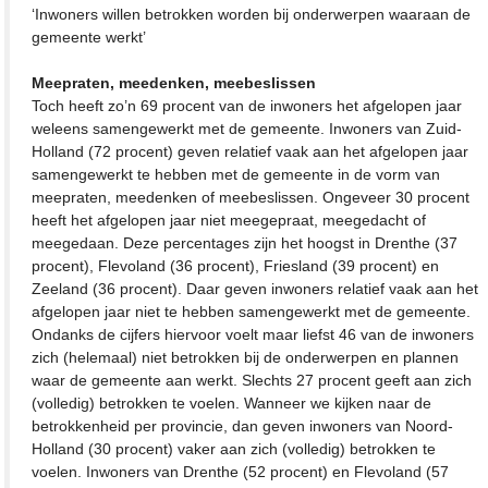
‘Inwoners willen betrokken worden bij onderwerpen waaraan de
gemeente werkt’
Meepraten, meedenken, meebeslissen
Toch heeft zo’n 69 procent van de inwoners het afgelopen jaar
weleens samengewerkt met de gemeente. Inwoners van Zuid-
Holland (72 procent) geven relatief vaak aan het afgelopen jaar
samengewerkt te hebben met de gemeente in de vorm van
meepraten, meedenken of meebeslissen. Ongeveer 30 procent
heeft het afgelopen jaar niet meegepraat, meegedacht of
meegedaan. Deze percentages zijn het hoogst in Drenthe (37
procent), Flevoland (36 procent), Friesland (39 procent) en
Zeeland (36 procent). Daar geven inwoners relatief vaak aan het
afgelopen jaar niet te hebben samengewerkt met de gemeente.
Ondanks de cijfers hiervoor voelt maar liefst 46 van de inwoners
zich (helemaal) niet betrokken bij de onderwerpen en plannen
waar de gemeente aan werkt. Slechts 27 procent geeft aan zich
(volledig) betrokken te voelen. Wanneer we kijken naar de
betrokkenheid per provincie, dan geven inwoners van Noord-
Holland (30 procent) vaker aan zich (volledig) betrokken te
voelen. Inwoners van Drenthe (52 procent) en Flevoland (57